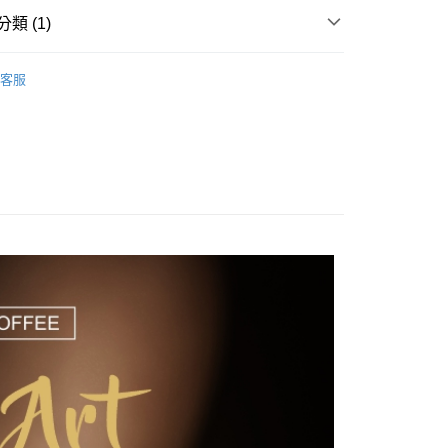
類 (1)
客服