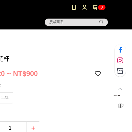
0
花杯
0 ~ NT$900
杯
1.5L