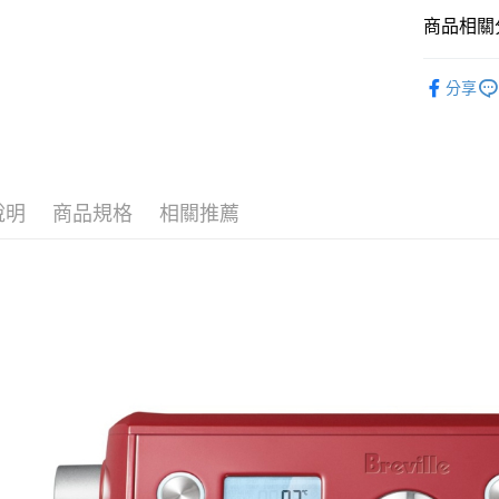
商品相關分
Breville
分享
說明
商品規格
相關推薦