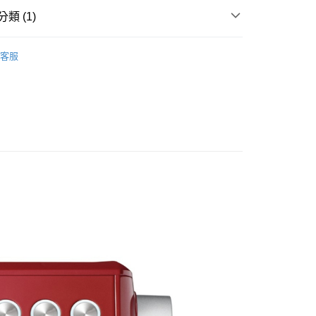
類 (1)
專業級咖啡機
客服