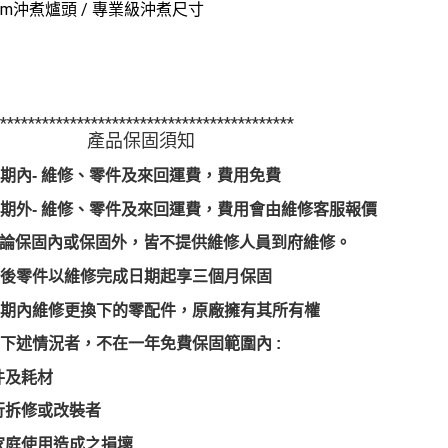
mm沖煮爐頭 / 專業級沖煮尺寸
*******************************************
產品保固須知
期內- 維修、零件及來回運費，費用免費
期外- 維修、零件及來回運費，費用會由維修客服報價
論保固內或保固外，皆不提供維修人員到府維修。
修後零件以維修完成日期起享三個月保固
保固期內維修更換下的零配件，原廠擁有其所有權
凡屬下述情況者，不在一年免費保固範圍內 :
件及耗材
行拆修或改裝者
家庭使用造成之損壞