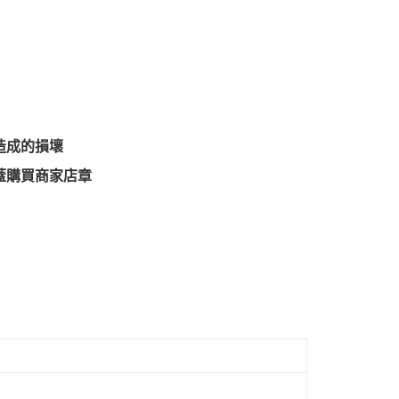
造成的損壞
蓋購買商家店章