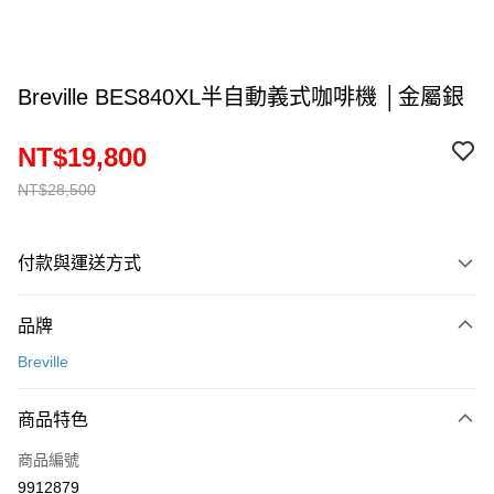
Breville BES840XL半自動義式咖啡機 │金屬銀
NT$19,800
NT$28,500
付款與運送方式
付款方式
品牌
信用卡一次付款
Breville
運送方式
商品特色
宅配
每筆NT$150
商品編號
9912879