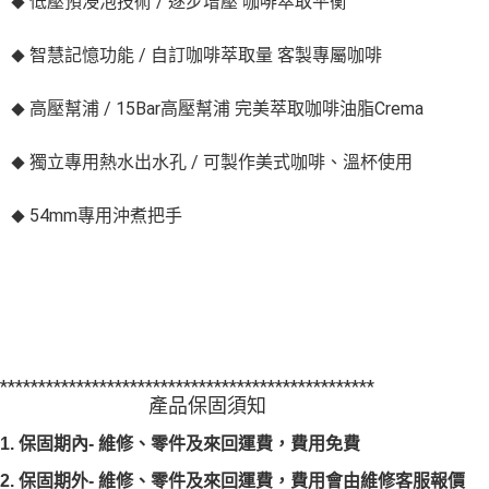
◆
低壓預浸泡技術 / 逐步增壓 咖啡萃取平衡
◆
智慧記憶功能 / 自訂咖啡萃取量 客製專屬咖啡
◆
高壓幫浦 / 15Bar高壓幫浦 完美萃取咖啡油脂Crema
◆
獨立專用熱水出水孔 / 可製作美式咖啡、溫杯使用
◆
54mm專用沖煮把手
*************************************************
產品保固須知
1.
保固期內- 維修、零件及來回運費，費用免費
2.
保固期外- 維修、零件及來回運費，費用會由維修客服報價