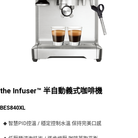
the Infuser™ 半自動義式咖啡機
BES840XL
◆
智慧PID控溫 / 穩定控制水溫 保持完美口感