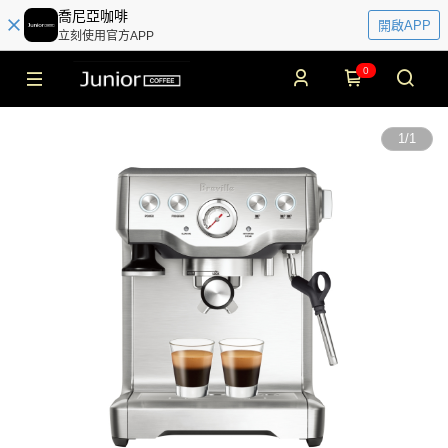
喬尼亞咖啡
開啟APP
立刻使用官方APP
0
1
/
1