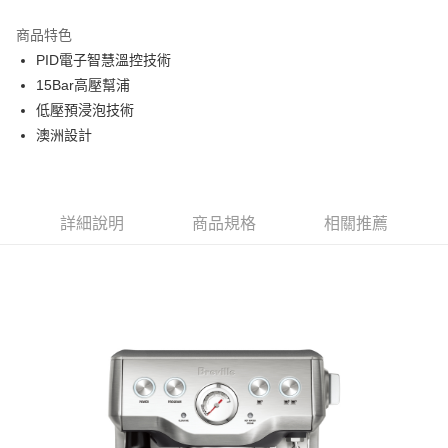
商品特色
PID電子智慧溫控技術
15Bar高壓幫浦
低壓預浸泡技術
澳洲設計
詳細說明
商品規格
相關推薦