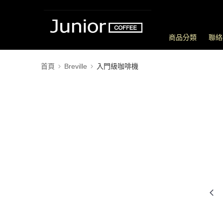
商品分類
聯絡
首頁
Breville
入門級咖啡機