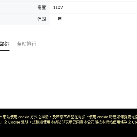
電壓
110V
保固
一年
熱銷
全站排行
本網站使用 cookie 方式之詳情，及若您不希望在電腦上使用 cookie 時應如何變更電腦的
」之 Cookie 聲明。您繼續使用本網站即表示您同意本公司得按本網站使用條款之 Coo
關於我們
客服資訊
品牌故事
購物說明