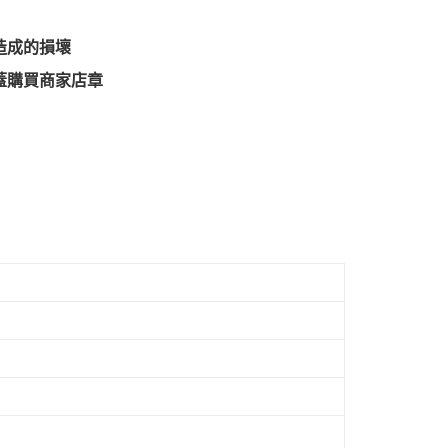
造成的損壞
蓋購買商家店章