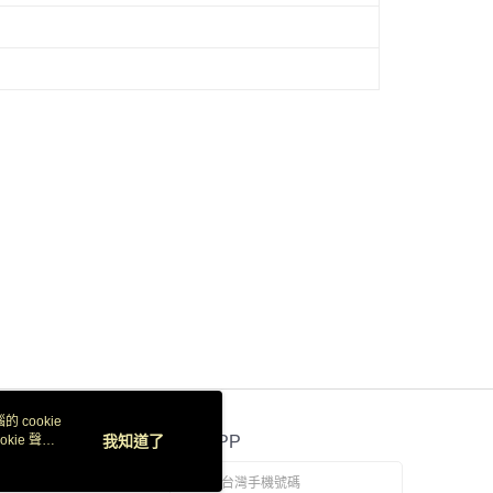
 cookie
kie 聲明
我知道了
官方APP