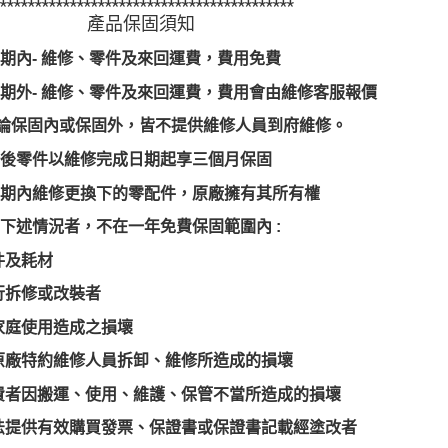
*******************************************
產品保固須知
期內- 維修、零件及來回運費，費用免費
期外- 維修、零件及來回運費，費用會由維修客服報價
論保固內或保固外，皆不提供維修人員到府維修。
修後零件以維修完成日期起享三個月保固
保固期內維修更換下的零配件，原廠擁有其所有權
凡屬下述情況者，不在一年免費保固範圍內 :
件及耗材
行拆修或改裝者
家庭使用造成之損壞
原廠特約維修人員拆卸、維修所造成的損壞
費者因搬運、使用、維護、保管不當所造成的損壞
法提供有效購買發票、保證書或保證書記載經塗改者