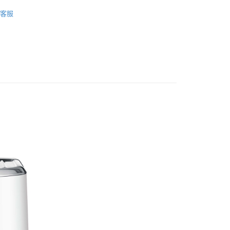
入門級咖啡機
客服