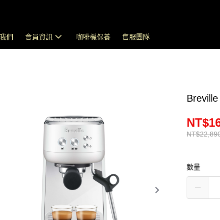
我們
會員資訊
咖啡機保養
售服團隊
Brev
NT$16
NT$22,89
數量