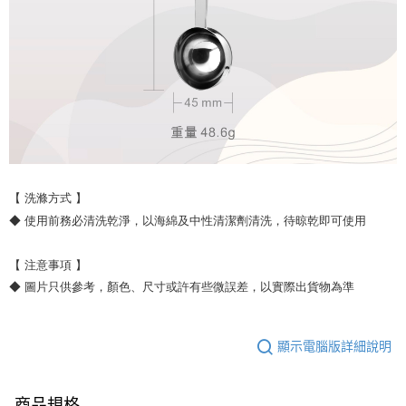
【 洗滌方式 】
◆ 使用前務必清洗乾淨，以海綿及中性清潔劑清洗，待晾乾即可使用
【 注意事項 】
◆ 圖片只供參考，顏色、尺寸或許有些微誤差，以實際出貨物為準
顯示電腦版詳細說明
商品規格