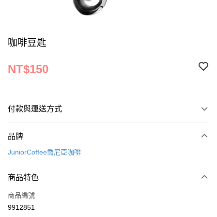
咖啡豆匙
NT$150
付款與運送方式
付款方式
品牌
信用卡一次付款
JuniorCoffee喬尼亞咖啡
運送方式
商品特色
宅配
每筆NT$150
商品編號
9912851