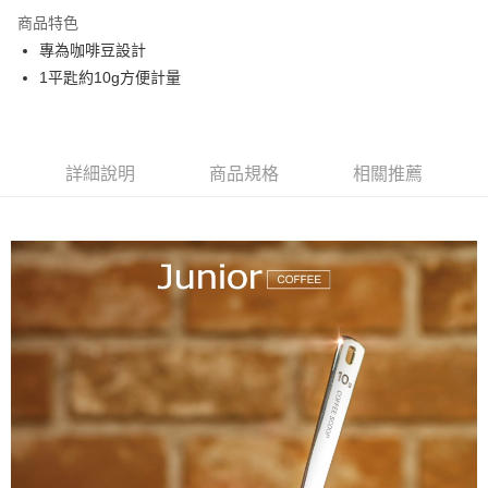
商品特色
專為咖啡豆設計
1平匙約10g方便計量
詳細說明
商品規格
相關推薦