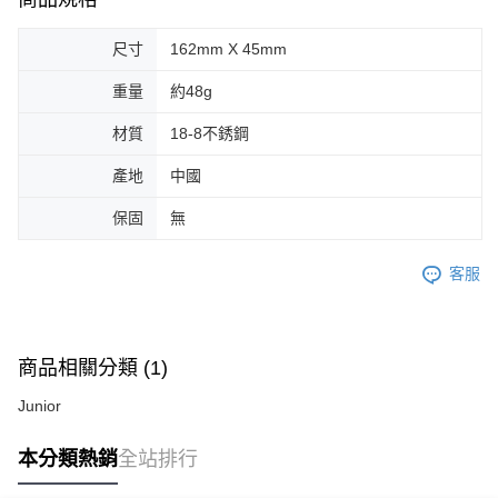
尺寸
162mm X 45mm
重量
約48g
材質
18-8不銹鋼
產地
中國
保固
無
客服
商品相關分類 (1)
Junior
本分類熱銷
全站排行