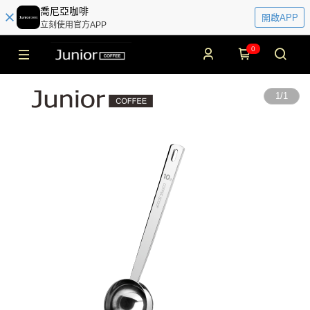
喬尼亞咖啡
開啟APP
立刻使用官方APP
0
1
/
1