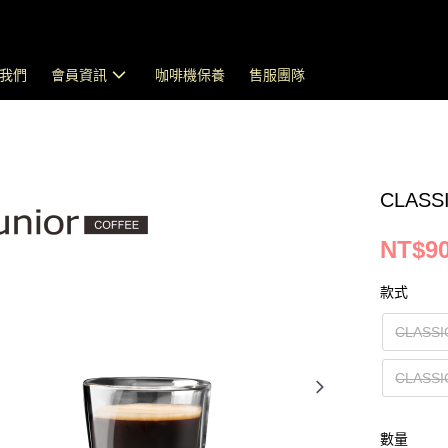
我們
會員資訊
咖啡機保養
售服團隊
CLAS
NT$90
款式
CLASSI
CLASSI
數量