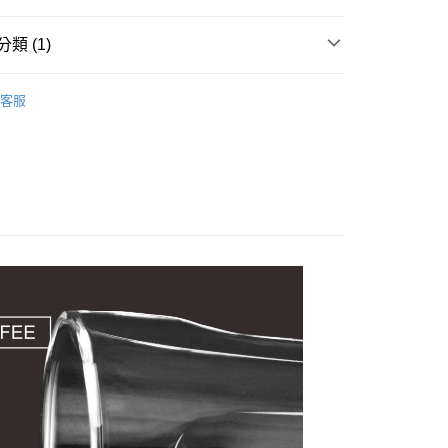
類 (1)
客服