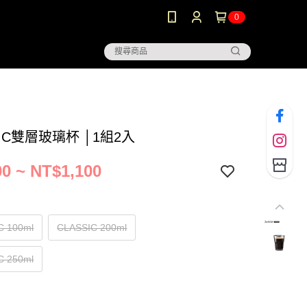
0
SIC雙層玻璃杯 │1組2入
0 ~ NT$1,100
C 100ml
CLASSIC 200ml
C 250ml