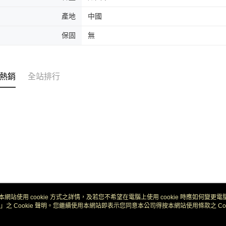
產地
中國
保固
無
熱銷
全站排行
本網站使用 cookie 方式之詳情，及若您不希望在電腦上使用 cookie 時應如何變更電腦的
」之 Cookie 聲明。您繼續使用本網站即表示您同意本公司得按本網站使用條款之 Coo
關於我們
客服資訊
品牌故事
購物說明