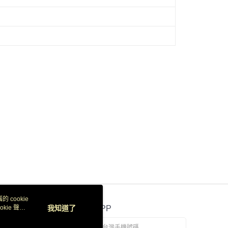
 cookie
kie 聲明
我知道了
官方APP