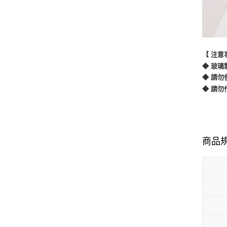
【 注意
◆ 玻
◆ 請
◆ 請
商品