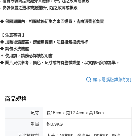
- 擅自改裝商品或經外人檢修，所引起之故障或損毀
- 安裝位置之遷移或搬運所引起之故障或損毀
◆ 保固期間內，相關維修衍生之來回運費，皆由消費者負責
【 注意事項 】
◆ 加熱後溫度高，請使用握柄，勿直接觸摸奶泡杯
◆ 請勿水洗機座
✽ 使用前，請務必詳讀說明書
◆ 圖片只供參考，顏色、尺寸或許有些微誤差，以實際出貨物為準。
顯示電腦版詳細說明
商品規格
尺寸
長15cm x 寬12.4cm x 高16cm
重量
約0.9KG
不沾款材質
上蓋：AS塑膠 - 發泡器：PP塑膠 - 奶泡