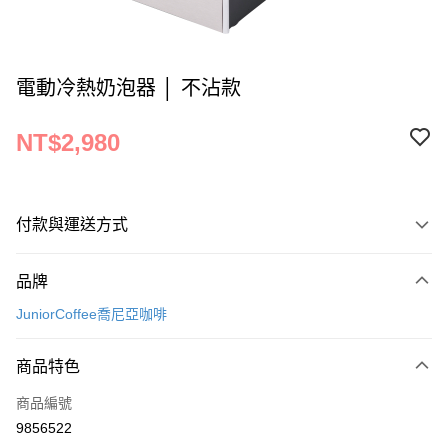
電動冷熱奶泡器 │ 不沾款
NT$2,980
付款與運送方式
付款方式
品牌
信用卡一次付款
JuniorCoffee喬尼亞咖啡
運送方式
商品特色
宅配
每筆NT$150
商品編號
9856522