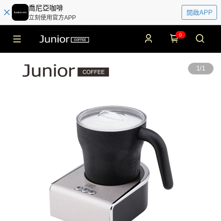
喬尼亞咖啡
開啟APP
立刻使用官方APP
0
1
/
1