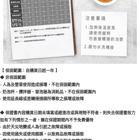
【 保固範圍：自購買日起一年 】
◆ 非保固範圍
- 人為及營業使用造成損壞，不在保固範圍內
- 奶泡杯、攪拌器、發泡器為消耗品，不在保固範圍內
- 使用延長線或是轉接插頭所導致之損壞或故障
◆ 保證書內容購買日期未填寫或經塗改或與現物不符者，則失去保證書效力
如有下列情形之ㄧ者，雖在保證期間內不予免費優待
- 由於天災地變或人為引起之故障或損毀
- 因使用過失或使用錯誤，以致商品故障或損毀