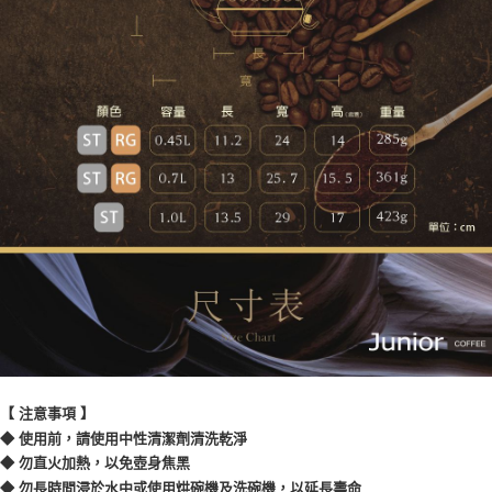
【 注意事項 】
◆ 使用前，請使用中性清潔劑清洗乾淨
◆ 勿直火加熱，以免壺身焦黑
◆ 勿長時間浸於水中或使用烘碗機及洗碗機，以延長壽命