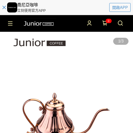
喬尼亞咖啡
開啟APP
立刻使用官方APP
0
1
/
3