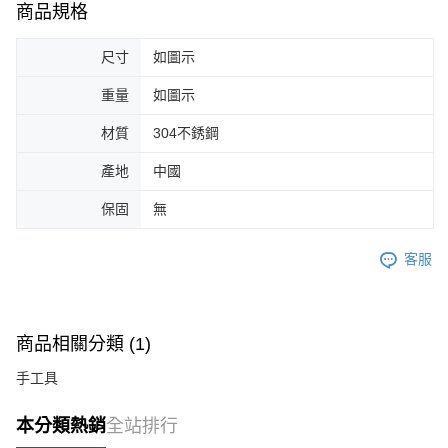
商品規格
尺寸
如圖示
重量
如圖示
材質
304不銹鋼
產地
中國
保固
無
客服
商品相關分類 (1)
手工具
本分類熱銷
全站排行