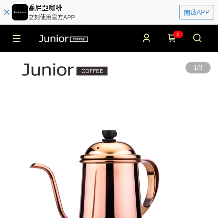
喬尼亞咖啡
開啟APP
立刻使用官方APP
0
1
/
3