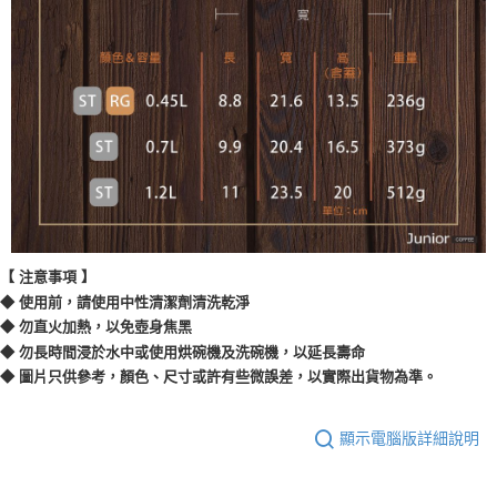
【 注意事項 】
◆ 使用前，請使用中性清潔劑清洗乾淨
◆ 勿直火加熱，以免壺身焦黑
◆ 勿長時間浸於水中或使用烘碗機及洗碗機，以延長壽命
◆ 圖片只供參考，顏色、尺寸或許有些微誤差，以實際出貨物為準。
顯示電腦版詳細說明