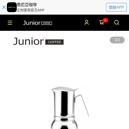
喬尼亞咖啡
開啟APP
立刻使用官方APP
0
1
/
3