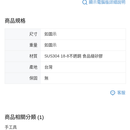
顯示電腦版詳細說明
商品規格
尺寸
如圖示
重量
如圖示
材質
SUS304 18-8不銹鋼 食品級矽膠
產地
台灣
保固
無
客服
商品相關分類 (1)
手工具