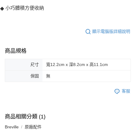
小巧體積方便收納
◆
顯示電腦版詳細說明
商品規格
尺寸
寬12.2cm x 深8.2cm x 高11.1cm
保固
無
客服
商品相關分類 (1)
Breville
原廠配件