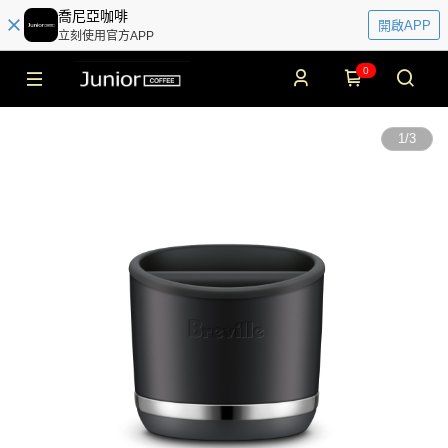
喬尼亞咖啡
開啟APP
立刻使用官方APP
0
1
/
3