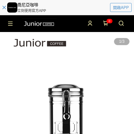
喬尼亞咖啡
開啟APP
立刻使用官方APP
0
1
/
3