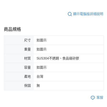
顯示電腦版詳細說明
商品規格
尺寸
如圖示
重量
如圖示
材質
SUS304不銹鋼、食品級矽膠
容量
如圖示
產地
台灣
保固
無
客服