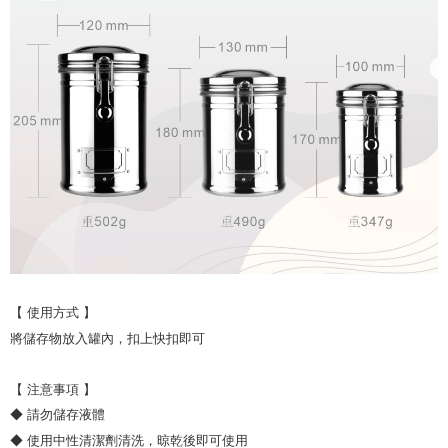
【 使用方式 】
將儲存物放入罐內，扣上快扣即可
【 注意事項 】
◆ 請勿儲存液體
◆ 使用中性清潔劑清洗，晾乾後即可使用